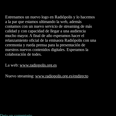
Estrenamos un nuevo logo en Radiópolis y lo hacemos
a la par que estamos ultimando la web, además
contamos con un nuevo servicio de streaming de más
calidad y con capacidad de llegar a una audiencia
mucho mayor. A final de año esperamos hacer el
relanzamiento oficial de la emisaora Radiópolis con una
ceremonia y rueda prensa
para la
presentación
de
nuestros
nuevos
contenidos
digitales. Esperamos la
colaboración de todes.
La web:
www.radiopolis.org.es
Nuevo streaming:
www.radiopolis.org.es/endirecto
Deja un comentario