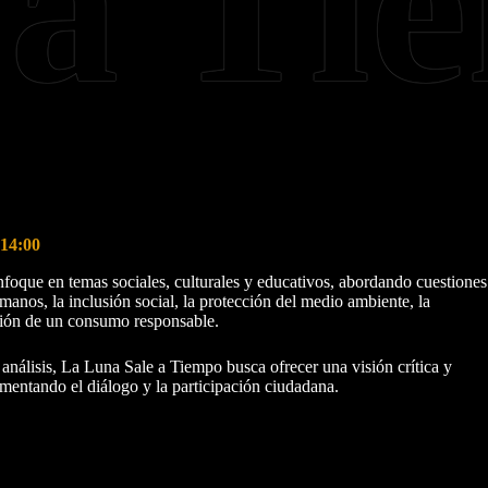
14:00
nfoque en temas sociales, culturales y educativos, abordando cuestiones
anos, la inclusión social, la protección del medio ambiente, la
ión de un consumo responsable.
y análisis, La Luna Sale a Tiempo busca ofrecer una visión crítica y
fomentando el diálogo y la participación ciudadana.