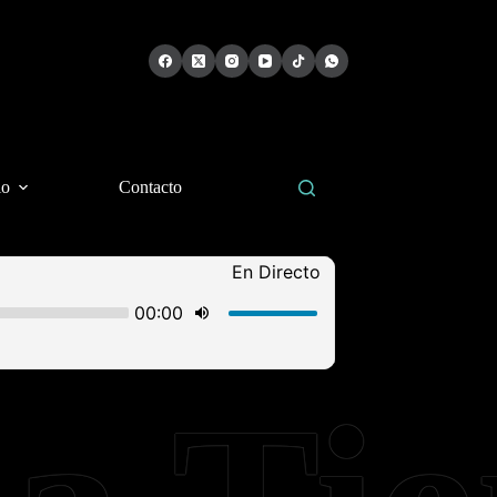
io
Contacto