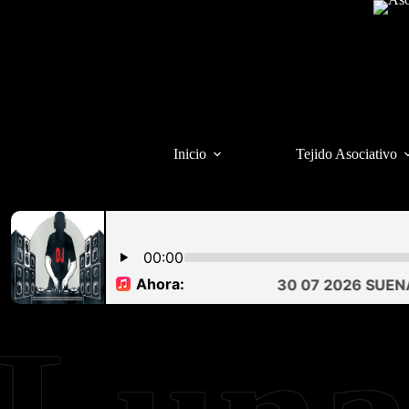
Saltar
al
contenido
Inicio
Tejido Asociativo