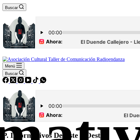
Buscar
Menú
Buscar
P. Informativos De Este a Oeste