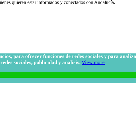
quienes quieren estar informados y conectados con Andalucía.
uncios, para ofrecer funciones de redes sociales y para anal
redes sociales, publicidad y análisis.
View more