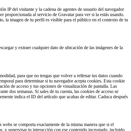
ión IP del visitante y la cadena de agentes de usuario del navegador
r proporcionada al servicio de Gravatar para ver si la estás usando.
, la imagen de tu perfil es visible para el público en el contexto de tu
cargar y extraer cualquier dato de ubicación de las imágenes de la
omodidad, para que no tengas que volver a rellenar tus datos cuando
 temporal para determinar si tu navegador acepta cookies. Esta cookie
ción de acceso y tus opciones de visualización de pantalla. Las
nte dos semanas. Si sales de tu cuenta, las cookies de acceso se
lemente indica el ID del artículo que acabas de editar. Caduca después
otras webs se comporta exactamente de la misma manera que si el
os, y supervisar tu interacción con ese contenido incrustado, incluido