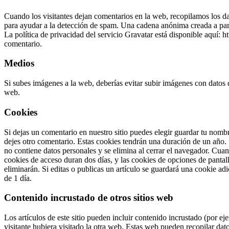
Cuando los visitantes dejan comentarios en la web, recopilamos los da
para ayudar a la detección de spam.
Una cadena anónima creada a parti
La política de privacidad del servicio Gravatar está disponible aquí: h
comentario.
Medios
Si subes imágenes a la web, deberías evitar subir imágenes con datos
web.
Cookies
Si dejas un comentario en nuestro sitio puedes elegir guardar tu nomb
dejes otro comentario. Estas cookies tendrán una duración de un año.
no contiene datos personales y se elimina al cerrar el navegador.
Cuand
cookies de acceso duran dos días, y las cookies de opciones de pantal
eliminarán.
Si editas o publicas un artículo se guardará una cookie ad
de 1 día.
Contenido incrustado de otros sitios web
Los artículos de este sitio pueden incluir contenido incrustado (por e
visitante hubiera visitado la otra web.
Estas web pueden recopilar datos