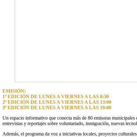
EMISIÓN:
1º EDICIÓN DE LUNES A VIERNES A LAS 8:30
2º EDICIÓN DE LUNES A VIERNES A LAS 13:00
3º EDICIÓN DE LUNES A VIERNES A LAS 19:00
Un espacio informativo que conecta más de 80 emisoras municipales de 
entrevistas y reportajes sobre voluntariado, inmigración, nuevas tecno
Además, el programa da voz a iniciativas locales, proyectos culturale