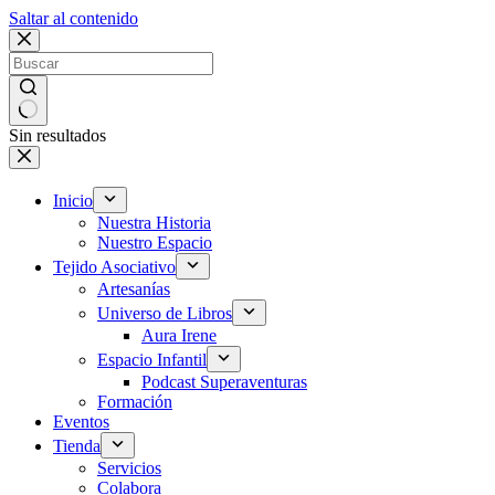
Saltar al contenido
Sin resultados
Inicio
Nuestra Historia
Nuestro Espacio
Tejido Asociativo
Artesanías
Universo de Libros
Aura Irene
Espacio Infantil
Podcast Superaventuras
Formación
Eventos
Tienda
Servicios
Colabora