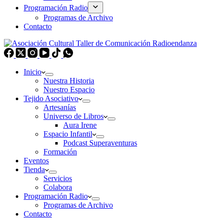
Programación Radio
Programas de Archivo
Contacto
Inicio
Nuestra Historia
Nuestro Espacio
Tejido Asociativo
Artesanías
Universo de Libros
Aura Irene
Espacio Infantil
Podcast Superaventuras
Formación
Eventos
Tienda
Servicios
Colabora
Programación Radio
Programas de Archivo
Contacto